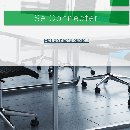
Se Connecter
Mot de passe oublié ?