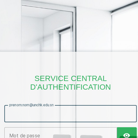
SERVICE CENTRAL
D'AUTHENTIFICATION
prenom.nom@unchk.edu.sn
T
M
ot de passe